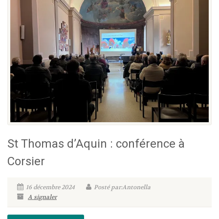
St Thomas d’Aquin : conférence à
Corsier
16 décembre 2024
Posté par:Antonella
A signaler