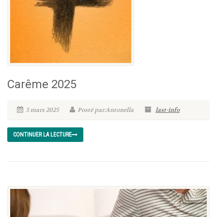
Carême 2025
3 mars 2025
Posté par:Antonella
last-info
CONTINUER LA LECTURE