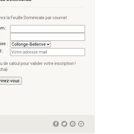
ez la Feuille Dominicale par courriel :
om :
:
sse :
l :
 de calcul pour valider votre inscription !
cha}