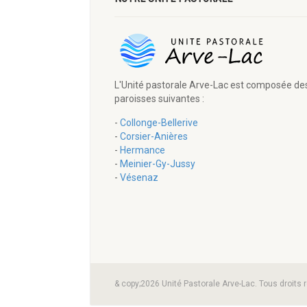
L'Unité pastorale Arve-Lac est composée de
paroisses suivantes :
-
Collonge-Bellerive
-
Corsier-Anières
-
Hermance
-
Meinier-Gy-Jussy
-
Vésenaz
& copy;2026 Unité Pastorale Arve-Lac. Tous droits 