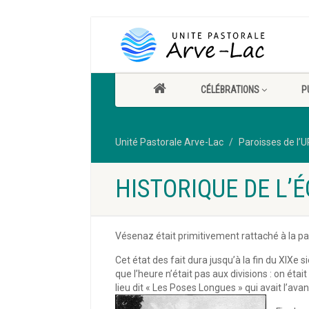
CÉLÉBRATIONS
P
Unité Pastorale Arve-Lac
Paroisses de l’U
HISTORIQUE DE L’É
Vésenaz était primitivement rattaché à la pa
Cet état des fait dura jusqu’à la fin du XIXe
que l’heure n’était pas aux divisions : on ét
lieu dit « Les Poses Longues » qui avait l’a