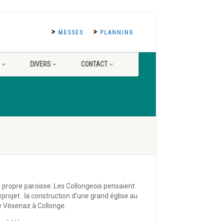
MESSES
PLANNING
DIVERS
CONTACT
ur propre paroisse. Les Collongeois pensaient
projet : la construction d’une grand église au
de Vésenaz à Collonge.