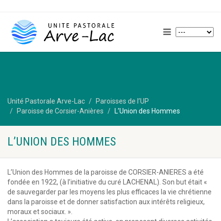
Unité Pastorale Arve-Lac
Paroisses de l’UP
Paroisse de Corsier-Anières
L’Union des Hommes
L’UNION DES HOMMES
L’Union des Hommes de la paroisse de CORSIER-ANIERES a été
fondée en 1922, (à l’initiative du curé LACHENAL). Son but était «
de sauvegarder par les moyens les plus efficaces la vie chrétienne
dans la paroisse et de donner satisfaction aux intérêts religieux,
moraux et sociaux. ».