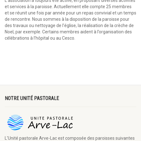
L’association a toujours été active, en proposant diverses activités
et services à la paroisse. Actuellement elle compte 25 membres
et se réunit une fois par année pour un repas convivial et un temps
de rencontre. Nous sommes à la disposition de la paroisse pour
des travaux ou nettoyage de l’église, la réalisation de la crèche de
Noel, par exemple. Certains membres aident à l’organisation des
célébrations à l’hôpital ou au Cesco.
NOTRE UNITÉ PASTORALE
L'Unité pastorale Arve-Lac est composée des paroisses suivantes