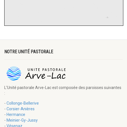
NOTRE UNITÉ PASTORALE
L'Unité pastorale Arve-Lac est composée des paroisses suivantes
:
-
Collonge-Bellerive
-
Corsier-Anières
-
Hermance
-
Meinier-Gy-Jussy
-
Vésenaz