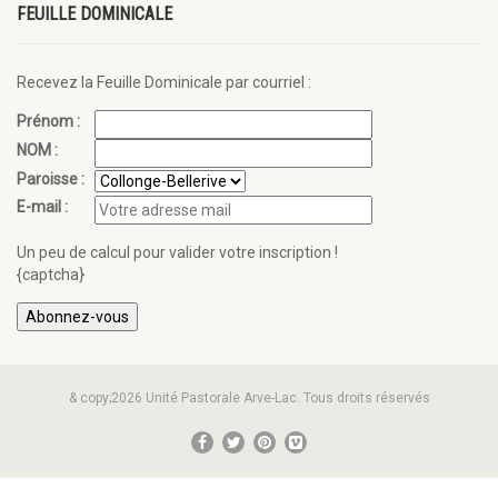
FEUILLE DOMINICALE
Recevez la Feuille Dominicale par courriel :
Prénom :
NOM :
Paroisse :
E-mail :
Un peu de calcul pour valider votre inscription !
{captcha}
& copy;2026 Unité Pastorale Arve-Lac. Tous droits réservés