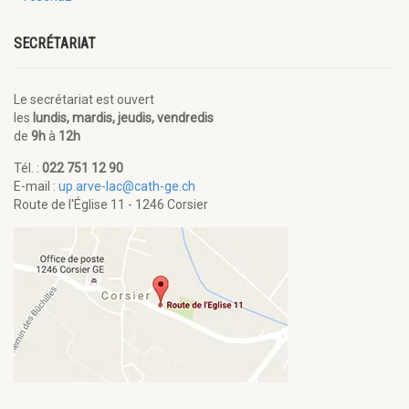
SECRÉTARIAT
Le secrétariat est ouvert
les
lundis, mardis, jeudis, vendredis
de
9h
à
12h
Tél. :
022 751 12 90
E-mail :
up.arve-lac@cath-ge.ch
Route de l'Église 11 - 1246 Corsier