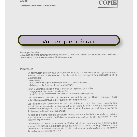
Voir en plein écran