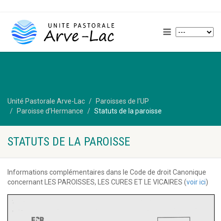
Unité Pastorale Arve-Lac
Paroisses de l’UP
Paroisse d’Hermance
Statuts de la paroisse
STATUTS DE LA PAROISSE
Informations complémentaires dans le Code de droit Canonique
concernant LES PAROISSES, LES CURES ET LE VICAIRES (
voir ici
)