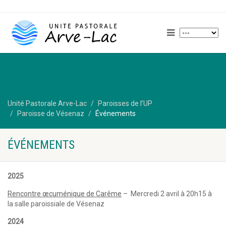
Unité Pastorale Arve-Lac
Paroisses de l’UP
Paroisse de Vésenaz
Événements
ÉVÉNEMENTS
2025
Rencontre œcuménique de Carême
– Mercredi 2 avril à 20h15 à
la salle paroissiale de Vésenaz
2024