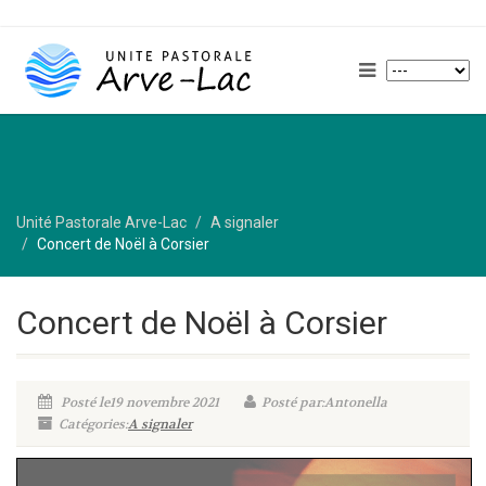
Unité Pastorale Arve-Lac
A signaler
Concert de Noël à Corsier
Concert de Noël à Corsier
Posté le19 novembre 2021
Posté par:Antonella
Catégories:
A signaler