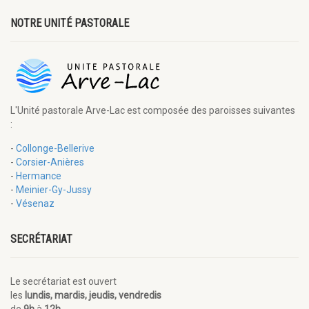
NOTRE UNITÉ PASTORALE
L'Unité pastorale Arve-Lac est composée des paroisses suivantes
:
-
Collonge-Bellerive
-
Corsier-Anières
-
Hermance
-
Meinier-Gy-Jussy
-
Vésenaz
SECRÉTARIAT
Le secrétariat est ouvert
les
lundis, mardis, jeudis, vendredis