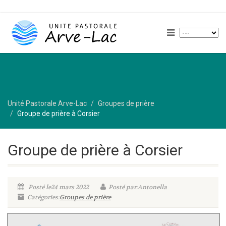
Unité Pastorale Arve-Lac
Groupes de prière
Groupe de prière à Corsier
Groupe de prière à Corsier
Posté le24 mars 2022
Posté par:Antonella
Catégories:
Groupes de prière