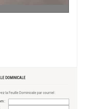
LLE DOMINICALE
ez la Feuille Dominicale par courriel :
om :
: