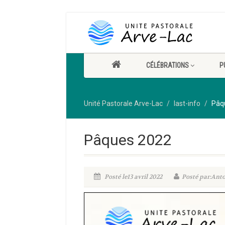
CÉLÉBRATIONS
P
Unité Pastorale Arve-Lac
last-info
Pâq
Pâques 2022
Posté le13 avril 2022
Posté par:Anto