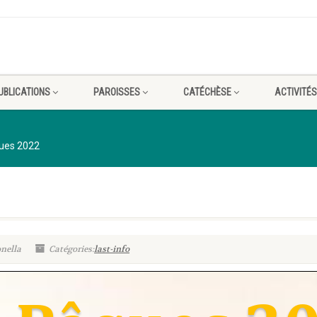
UBLICATIONS
PAROISSES
CATÉCHÈSE
ACTIVITÉS
ues 2022
nella
Catégories:
last-info